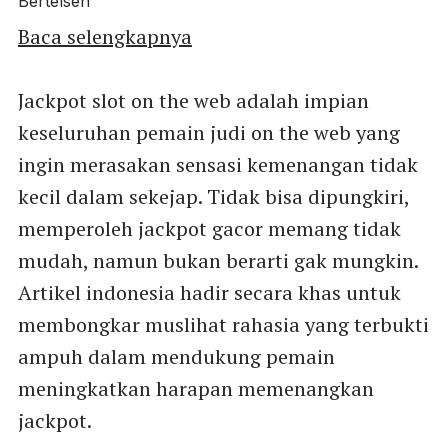
Baca selengkapnya
Jackpot slot on the web adalah impian
keseluruhan pemain judi on the web yang
ingin merasakan sensasi kemenangan tidak
kecil dalam sekejap. Tidak bisa dipungkiri,
memperoleh jackpot gacor memang tidak
mudah, namun bukan berarti gak mungkin.
Artikel indonesia hadir secara khas untuk
membongkar muslihat rahasia yang terbukti
ampuh dalam mendukung pemain
meningkatkan harapan memenangkan
jackpot.