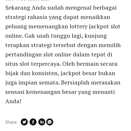
Sekarang Anda sudah mengenal berbagai
strategi rahasia yang dapat menaikkan
peluang memenangkan lottery jackpot slot
online. Gak usah tunggu lagi, kunjung
terapkan strategi tersebut dengan memilih
pertandingan slot online dalam tepat di
situs slot terpercaya. Oleh bermain secara
bijak dan konsisten, jackpot besar bukan
juga impian semata. Bersiaplah merasakan
sensasi kemenangan besar yang menanti
Anda!
Share: