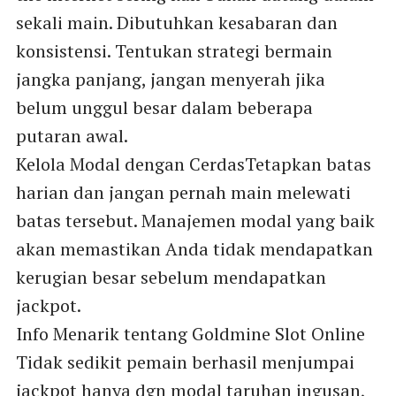
sekali main. Dibutuhkan kesabaran dan
konsistensi. Tentukan strategi bermain
jangka panjang, jangan menyerah jika
belum unggul besar dalam beberapa
putaran awal.
Kelola Modal dengan CerdasTetapkan batas
harian dan jangan pernah main melewati
batas tersebut. Manajemen modal yang baik
akan memastikan Anda tidak mendapatkan
kerugian besar sebelum mendapatkan
jackpot.
Info Menarik tentang Goldmine Slot Online
Tidak sedikit pemain berhasil menjumpai
jackpot hanya dgn modal taruhan ingusan,